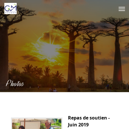
Skip
to
content
Photos
Repas de soutien -
Juin 2019