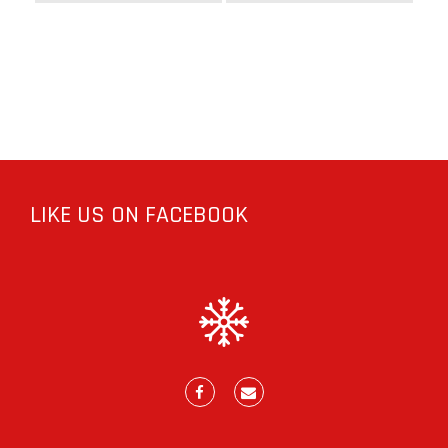
LIKE US ON FACEBOOK
Facebook
E-
mail