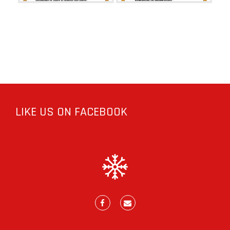
LIKE US ON FACEBOOK
Facebook
E-
mail