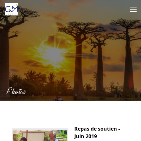
Skip
to
content
Photos
Repas de soutien -
Juin 2019