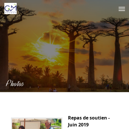
Skip
to
content
Photos
Repas de soutien -
Juin 2019