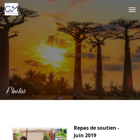
Skip
to
content
Photos
Repas de soutien -
Juin 2019