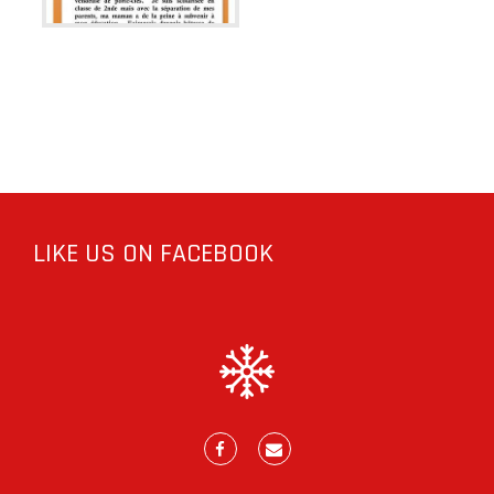
LIKE US ON FACEBOOK
Facebook
E-
mail