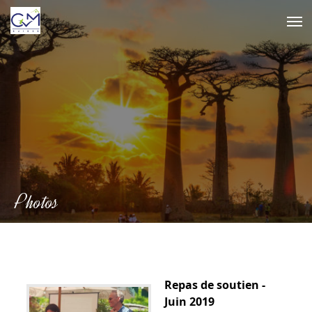
Skip
to
content
Photos
Repas de soutien -
Juin 2019